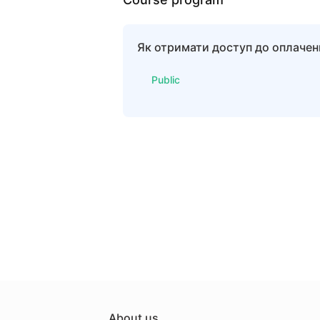
Як отримати доступ до оплачен
Public
About us