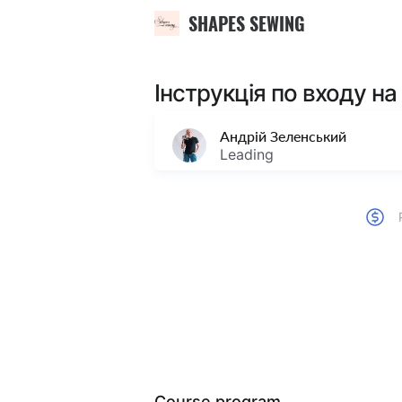
SHAPES SEWING
Інструкція по входу н
Андрій Зеленський
Leading
Course program